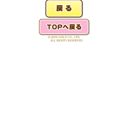
(C)2026 SAN-X CO., LTD.
ALL RIGHTS RESERVED.