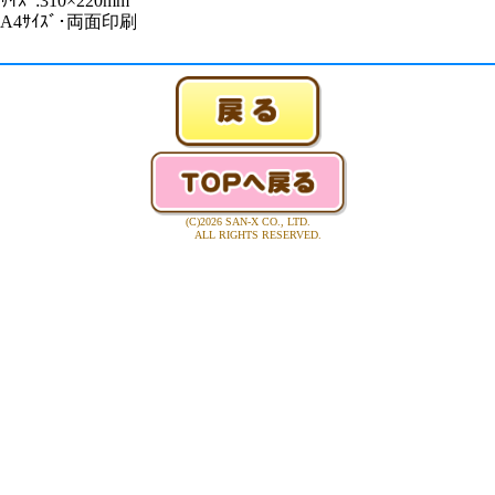
ｻｲｽﾞ:310×220mm
A4ｻｲｽﾞ･両面印刷
(C)2026 SAN-X CO., LTD.
ALL RIGHTS RESERVED.