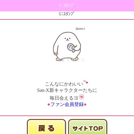
ﾐﾆｽﾀﾝﾌﾟ
ﾐﾆｽﾀﾝﾌﾟ
こんなにかわいい
San-X新キャラクターたちに
毎日会えるヨ
●
ファン会員登録
●