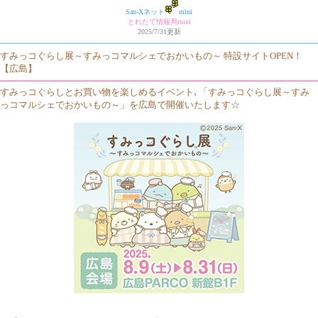
San-Xネット
mini
とれたて情報局mini
2025/7/31更新
すみっコぐらし展～すみっコマルシェでおかいもの～ 特設サイトOPEN！
【広島】
すみっコぐらしとお買い物を楽しめるイベント､「すみっコぐらし展～すみ
っコマルシェでおかいもの～」を広島で開催いたします☆