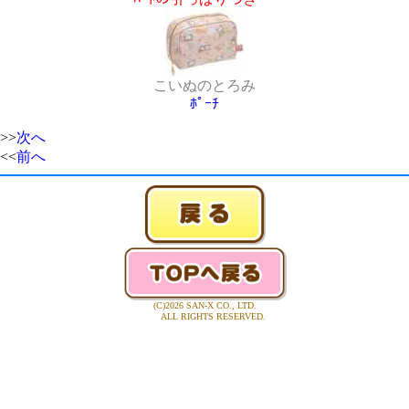
こいぬのとろみ
ﾎﾟｰﾁ
>>
次へ
<<
前へ
(C)2026 SAN-X CO., LTD.
ALL RIGHTS RESERVED.