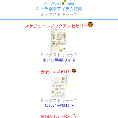
San-Xﾈｯﾄ
mini
キャラ別新アイテム特集
ミックスドキャッツ
スケジュールブックアクセサリー
ミックスドキャッツ
糸とじ手帳ワイド
かわいいA6ｻｲｽﾞ
ミックスドキャッツ
ﾐﾆｲﾝﾃﾞｯｸｽﾎﾙﾀﾞｰ
便利なｲﾝﾃﾞｯｸｽ付