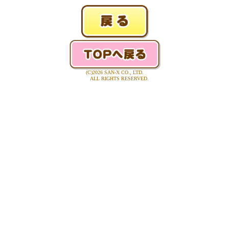
(C)2026 SAN-X CO., LTD.
ALL RIGHTS RESERVED.