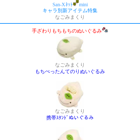
San-Xﾈｯﾄ
mini
キャラ別新アイテム特集
なごみまくり
手ざわりもちもちのぬいぐるみ
なごみまくり
もちぺったんてのりぬいぐるみ
なごみまくり
携帯ｽﾀﾝﾄﾞぬいぐるみ