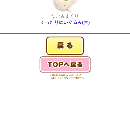
なごみまくり
くったりぬいぐるみ(大)
(C)2026 SAN-X CO., LTD.
ALL RIGHTS RESERVED.