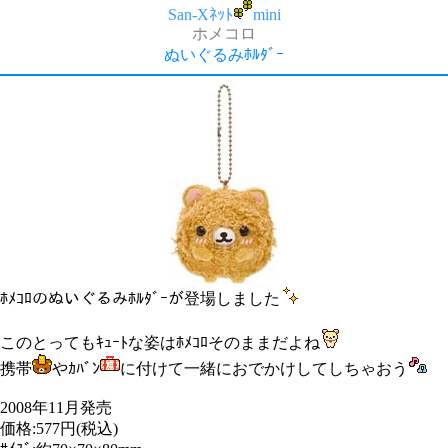
San-Xﾈｯﾄ
mini
ホメコロ
ぬいぐるみﾎﾙﾀﾞｰ
ﾎﾒｺﾛのぬいぐるみﾎﾙﾀﾞｰが登場しました
このとってもｷｭｰﾄな姿はﾎﾒｺﾛそのままだよね
携帯
やｶﾊﾞﾝ
に付けて一緒におでかけしてしちゃおう
2008年11月発売
価格:577円(税込)