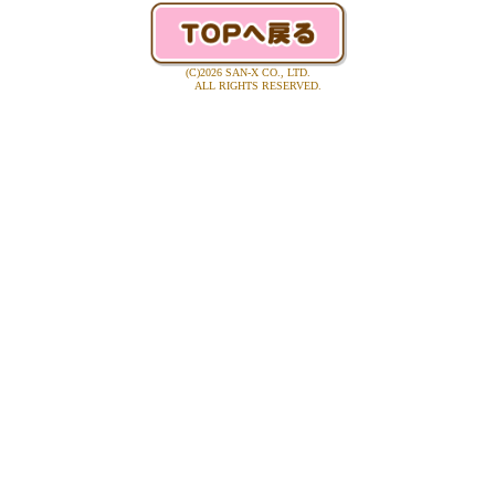
(C)2026 SAN-X CO., LTD.
ALL RIGHTS RESERVED.