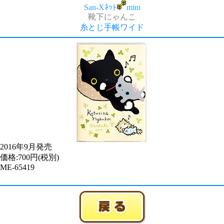
San-Xﾈｯﾄ
mini
靴下にゃんこ
糸とじ手帳ワイド
2016年9月発売
価格:700円(税別)
ME-65419