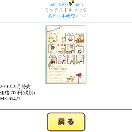
San-Xﾈｯﾄ
mini
ミックスドキャッツ
糸とじ手帳ワイド
2016年9月発売
価格:700円(税別)
ME-65421