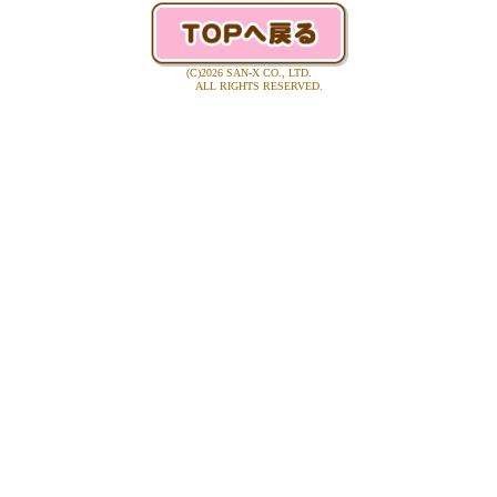
(C)2026 SAN-X CO., LTD.
ALL RIGHTS RESERVED.