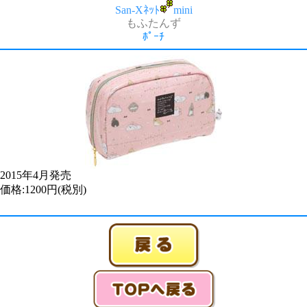
San-Xﾈｯﾄ
mini
もふたんず
ﾎﾟｰﾁ
2015年4月発売
価格:1200円(税別)