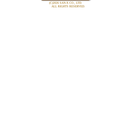
(C)2026 SAN-X CO., LTD.
ALL RIGHTS RESERVED.