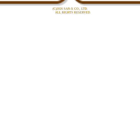
(C)2026 SAN-X CO., LTD.
ALL RIGHTS RESERVED.