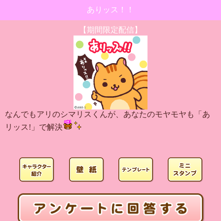
ありッス！！
【期間限定配信】
なんでもアリのシマリスくんが、あなたのモヤモヤも「あ
リッス!」で解決