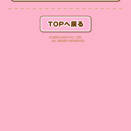
(C)2026 SAN-X CO., LTD.
ALL RIGHTS RESERVED.